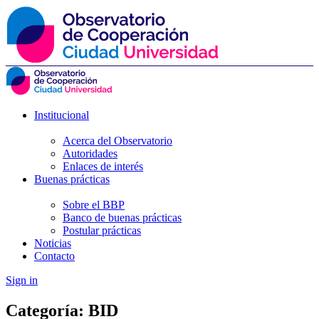
Institucional
Acerca del Observatorio
Autoridades
Enlaces de interés
Buenas prácticas
Sobre el BBP
Banco de buenas prácticas
Postular prácticas
Noticias
Contacto
Sign in
Categoría:
BID