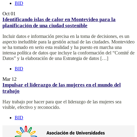
BID
Oct
01
Identificando islas de calor en Montevideo para la
planificación de una ciudad sostenible
Incluir datos e información precisa en la toma de decisiones, es un
aspecto ineludible para la gestión actual de las ciudades. Montevideo
se ha tomado en serio esta realidad y ha puesto en marcha una
intensa política de datos que incluye la conformación del “Comité de
Datos” y la elaboración de una Estrategia de datos […]
BID
Mar
12
Impulsar el liderazgo de las mujeres en el mundo del
trabajo
Hay trabajo por hacer para que el liderazgo de las mujeres sea
visible, efectivo y reconocido.
BID