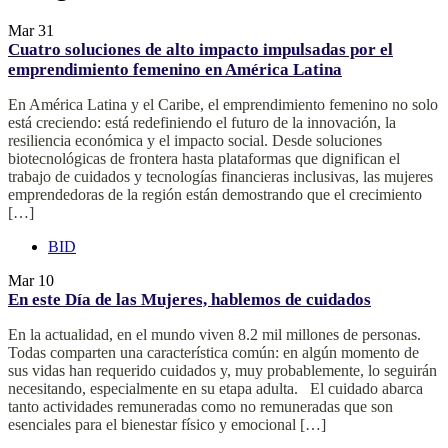
Mar
31
Cuatro soluciones de alto impacto impulsadas por el
emprendimiento femenino en América Latina
En América Latina y el Caribe, el emprendimiento femenino no solo
está creciendo: está redefiniendo el futuro de la innovación, la
resiliencia económica y el impacto social. Desde soluciones
biotecnológicas de frontera hasta plataformas que dignifican el
trabajo de cuidados y tecnologías financieras inclusivas, las mujeres
emprendedoras de la región están demostrando que el crecimiento
[…]
BID
Mar
10
En este Día de las Mujeres, hablemos de cuidados
En la actualidad, en el mundo viven 8.2 mil millones de personas.
Todas comparten una característica común: en algún momento de
sus vidas han requerido cuidados y, muy probablemente, lo seguirán
necesitando, especialmente en su etapa adulta. El cuidado abarca
tanto actividades remuneradas como no remuneradas que son
esenciales para el bienestar físico y emocional […]