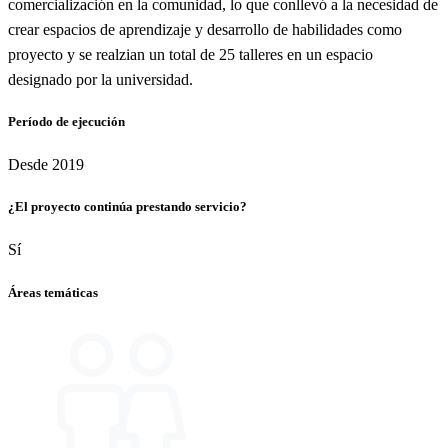
comercialización en la comunidad, lo que conllevó a la necesidad de
crear espacios de aprendizaje y desarrollo de habilidades como
proyecto y se realzian un total de 25 talleres en un espacio
designado por la universidad.
Período de ejecución
Desde 2019
¿El proyecto continúa prestando servicio?
Sí
Áreas temáticas