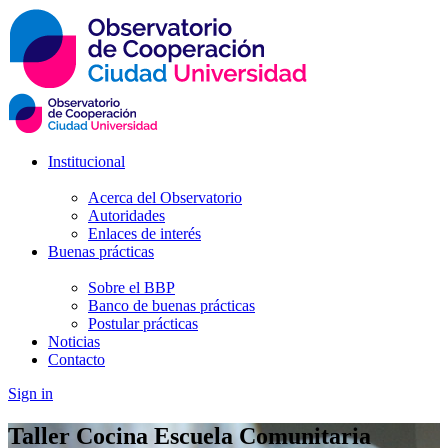
Institucional
Acerca del Observatorio
Autoridades
Enlaces de interés
Buenas prácticas
Sobre el BBP
Banco de buenas prácticas
Postular prácticas
Noticias
Contacto
Sign in
Taller Cocina Escuela Comunitaria