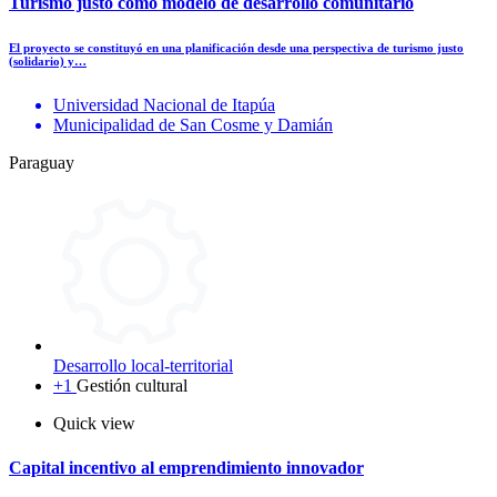
Turismo justo como modelo de desarrollo comunitario
El proyecto se constituyó en una planificación desde una perspectiva de turismo justo
(solidario) y…
Universidad Nacional de Itapúa
Municipalidad de San Cosme y Damián
Paraguay
Desarrollo local-territorial
+1
Gestión cultural
Quick view
Capital incentivo al emprendimiento innovador