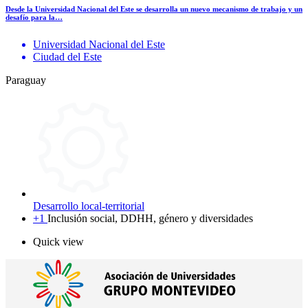
Desde la Universidad Nacional del Este se desarrolla un nuevo mecanismo de trabajo y un
desafío para la…
Universidad Nacional del Este
Ciudad del Este
Paraguay
Desarrollo local-territorial
+1
Inclusión social, DDHH, género y diversidades
Quick view