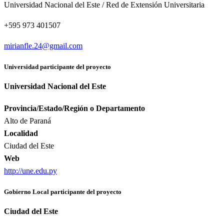
Universidad Nacional del Este / Red de Extensión Universitaria
+595 973 401507
mirianfle.24@gmail.com
Universidad participante del proyecto
Universidad Nacional del Este
Provincia/Estado/Región o Departamento
Alto de Paraná
Localidad
Ciudad del Este
Web
http://une.edu.py
Gobierno Local participante del proyecto
Ciudad del Este