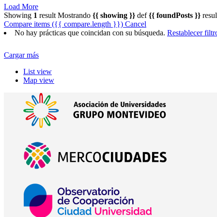
Load More
Showing
1
result
Mostrando
{{ showing }}
def
{{ foundPosts }}
resul
Compare items
({{ compare.length }})
Cancel
No hay prácticas que coincidan con su búsqueda.
Restablecer filtr
Cargar más
List view
Map view