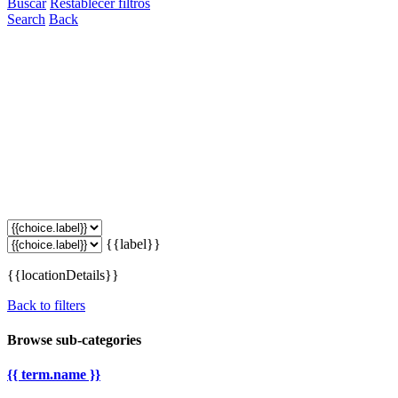
Buscar
Restablecer filtros
Search
Back
{{label}}
{{locationDetails}}
Back to filters
Browse sub-categories
{{ term.name }}