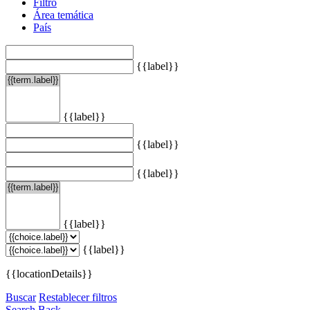
Filtro
Área temática
País
{{label}}
{{label}}
{{label}}
{{label}}
{{label}}
{{label}}
{{locationDetails}}
Buscar
Restablecer filtros
Search
Back