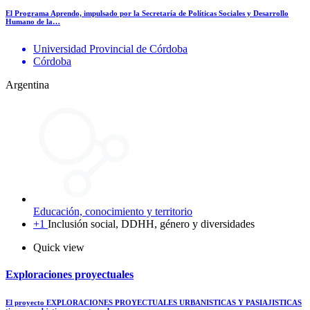
El Programa Aprendo, impulsado por la Secretaría de Políticas Sociales y Desarrollo
Humano de la…
Universidad Provincial de Córdoba
Córdoba
Argentina
Educación, conocimiento y territorio
+1
Inclusión social, DDHH, género y diversidades
Quick view
Exploraciones proyectuales
El proyecto EXPLORACIONES PROYECTUALES URBANISTICAS Y PASIAJISTICAS