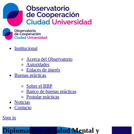
Institucional
Acerca del Observatorio
Autoridades
Enlaces de interés
Buenas prácticas
Sobre el BBP
Banco de buenas prácticas
Postular prácticas
Noticias
Contacto
Sign in
Diplomatura en Salud Mental y