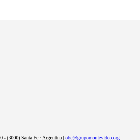
50 - (3000) Santa Fe · Argentina |
obc@grupomontevideo.org