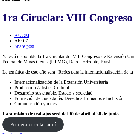
1ra Ciruclar: VIII Congres
AUGM
Abr 07
Share post
Ya está disponible la 1ra Circular del VIII Congreso de Extensión U
Federal de Minas Gerais (UFMG), Belo Horizonte, Brasil.
La temática de este año será “Redes para la internacionalización de la 
Internacionalización de la Extensión Universitaria
Producción Artìstica Cultural
Desarrollo sustentable, Estado y sociedad
Formación de ciudadanía, Derechos Humanos e Inclusión
Comunicación y redes
La sumisión de trabajos será del 30 de abril al 30 de junio.
Primera circular aquí